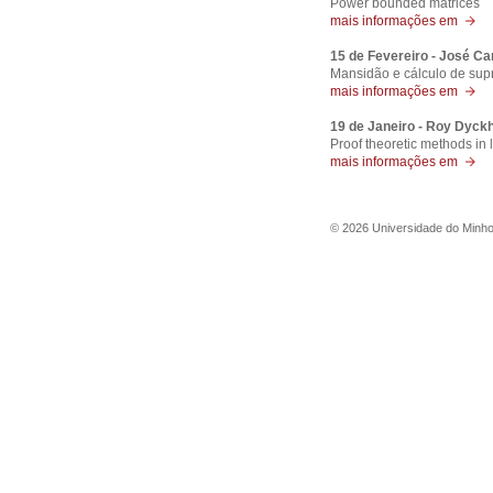
Power bounded matrices
mais informações em
15 de Fevereiro - José C
Mansidão e cálculo de su
mais informações em
19 de Janeiro - Roy Dyckh
Proof theoretic methods in l
mais informações em
©
2026
Universidade do Minh