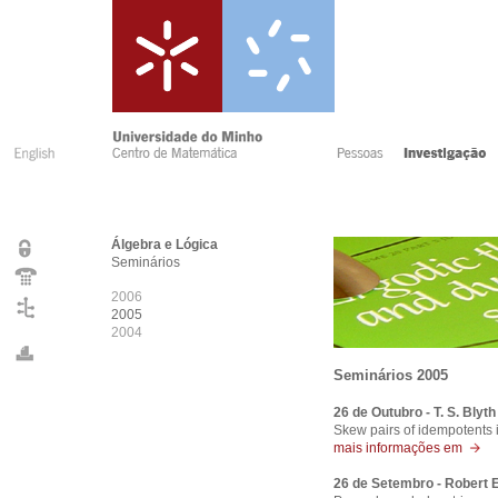
Álgebra e Lógica
Seminários
2006
2005
2004
Seminários 2005
26 de Outubro - T. S. Blyth
Skew pairs of idempotents 
mais informações em
26 de Setembro - Robert 