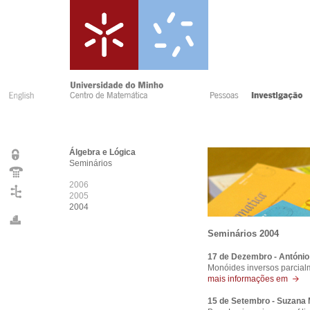
Álgebra e Lógica
Seminários
2006
2005
2004
Seminários 2004
17 de Dezembro - Antóni
Monóides inversos parcialm
mais informações em
15 de Setembro - Suzan