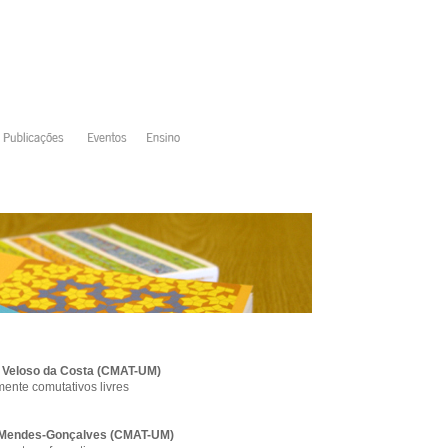
o Veloso da Costa (CMAT-UM)
ente comutativos livres
a Mendes-Gonçalves (CMAT-UM)