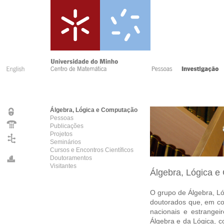
Álgebra, Lógica e Computação
Pessoas
Publicações
Projetos
Seminários
Cursos e Encontros Científicos
Doutoramentos
Visitantes
Álgebra, Lógica 
O grupo de Álgebra, 
doutorados que, em co
nacionais e estrangei
Álgebra e da Lógica, c