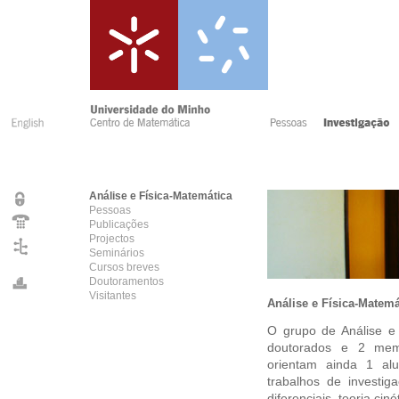
Análise e Física-Matemática
Pessoas
Publicações
Projectos
Seminários
Cursos breves
Doutoramentos
Visitantes
Análise e Física-Matemá
O grupo de Análise e
doutorados e 2 mem
orientam ainda 1 al
trabalhos de investig
diferenciais, teoria ciné