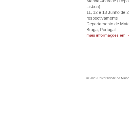
Marina Andrade (Depa
Lisboa)
11, 12 e 13 Junho de
respectivamente
Departamento de Mat
Braga, Portugal
mais informações em
©
2026
Universidade do Minh