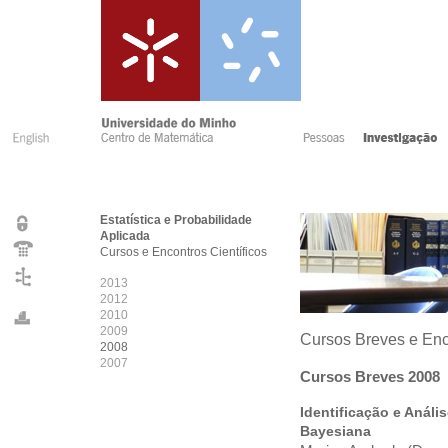
Estatística e Probabilidade
Aplicada
Cursos e Encontros Científicos
2013
2012
2010
2009
Cursos Breves e Enco
2008
2007
Cursos Breves 2008
Identificação e Análi
Bayesiana