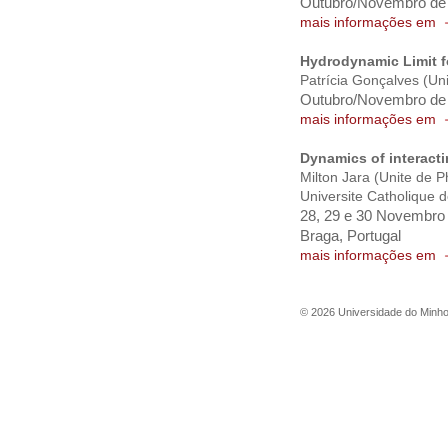
Outubro/Novembro de
mais informações em
Hydrodynamic Limit fo
Patrícia Gonçalves
(Uni
Outubro/Novembro de
mais informações em
Dynamics of interact
Milton Jara
(Unite de P
Universite Catholique 
28, 29 e 30 Novembro
Braga, Portugal
mais informações em
©
2026
Universidade do Minh