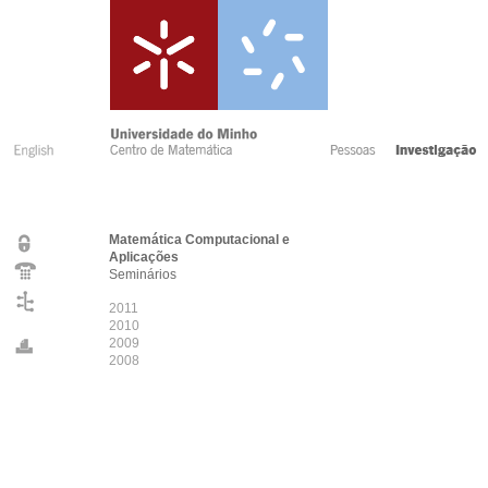
Matemática Computacional e
Aplicações
Seminários
2011
2010
2009
2008