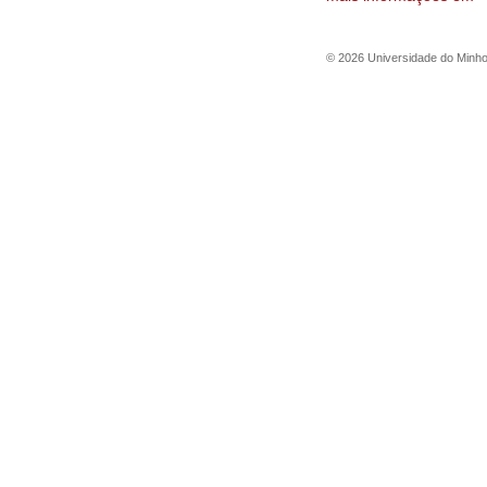
©
2026
Universidade do Minh