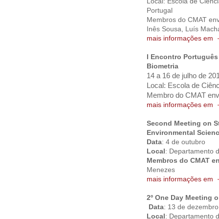
Local: Escola de Ciênc
Portugal
Membros do CMAT envol
Inês Sousa, Luís Mach
mais informações em
I Encontro Português
Biometria
14 a 16 de julho de 20
Local: Escola de Ciên
Membro do CMAT envol
mais informações em
Second Meeting on St
Environmental Scien
Data
: 4 de outubro
Local
: Departamento 
Membros do CMAT en
Menezes
mais informações em
2º One Day Meeting on
Data
: 13 de dezembro
Local
: Departamento 