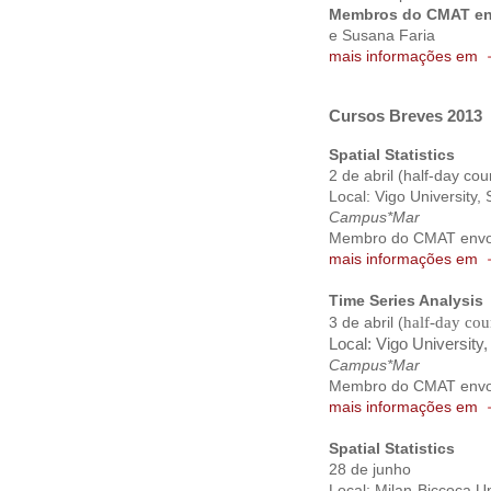
Membros do CMAT en
e Susana Faria
mais informações em
Cursos Breves 2013
Spatial Statistics
2 de abril (half-day cou
Local: Vigo University,
Campus*Mar
Membro do CMAT envol
mais informações em
Time Series Analysis
half-day cou
3 de abril (
Local: Vigo University
Campus*Mar
Membro do CMAT envol
mais informações em
Spatial Statistics
28 de junho
Local: Milan-Biccoca Un