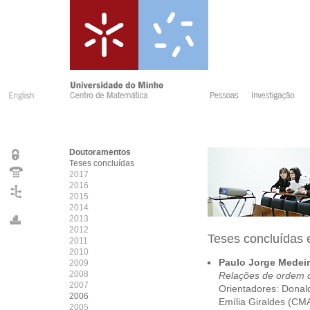
Doutoramentos
Teses concluídas
2017
2016
2015
2014
2013
2012
Teses concluídas
2011
2010
Paulo Jorge Medei
2009
2008
Relações de ordem 
2007
Orientadores: Donald
2006
Emília Giraldes (C
2005