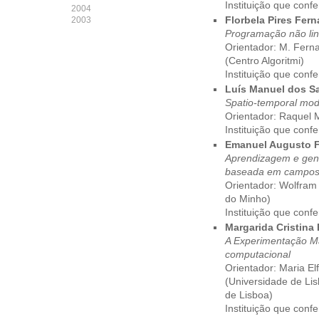
Instituição que conf
2004
2003
Florbela Pires Fer
Programação não lin
Orientador: M. Fern
(Centro Algoritmi)
Instituição que conf
Luís Manuel dos S
Spatio-temporal mode
Orientador: Raquel
Instituição que conf
Emanuel Augusto F
Aprendizagem e gene
baseada em campos 
Orientador: Wolfram
do Minho)
Instituição que conf
Margarida Cristina P
A Experimentação M
computacional
Orientador: Maria E
(Universidade de Li
de Lisboa)
Instituição que conf