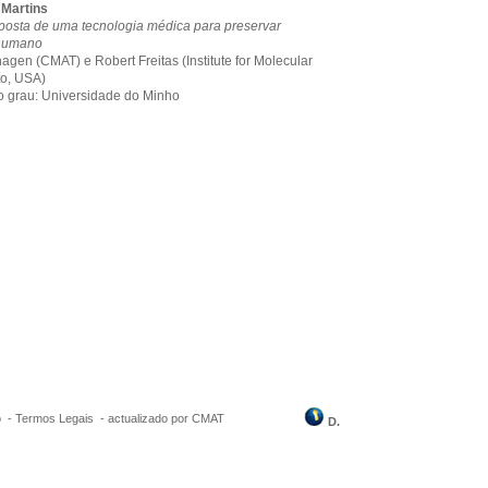
Martins
posta de uma tecnologia médica para preservar
 humano
agen (CMAT) e Robert Freitas (Institute for Molecular
to, USA)
 o grau: Universidade do Minho
o
-
Termos Legais
-
actualizado por CMAT
D.