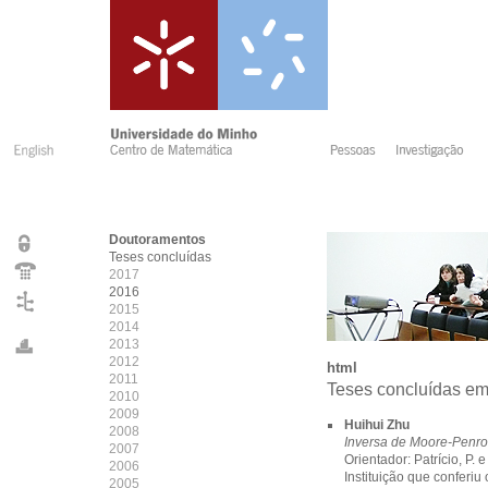
Doutoramentos
Teses concluídas
2017
2016
2015
2014
2013
2012
html
2011
Teses concluídas e
2010
2009
Huihui Zhu
2008
Inversa de Moore-Penro
2007
Orientador: Patrício, P. 
2006
Instituição que conferiu
2005