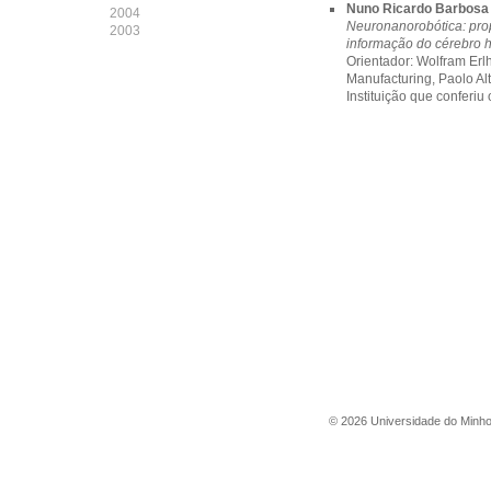
Nuno Ricardo Barbosa 
2004
Neuronanorobótica: pro
2003
informação do cérebro
Orientador: Wolfram Erlh
Manufacturing, Paolo Al
Instituição que conferiu
©
2026
Universidade do Minh