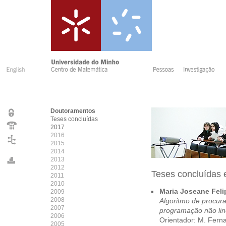
Doutoramentos
Teses concluídas
2017
2016
2015
2014
2013
2012
Teses concluídas
2011
2010
Maria Joseane Fel
2009
2008
Algoritmo de procur
2007
programação não lin
2006
Orientador: M. Fern
2005