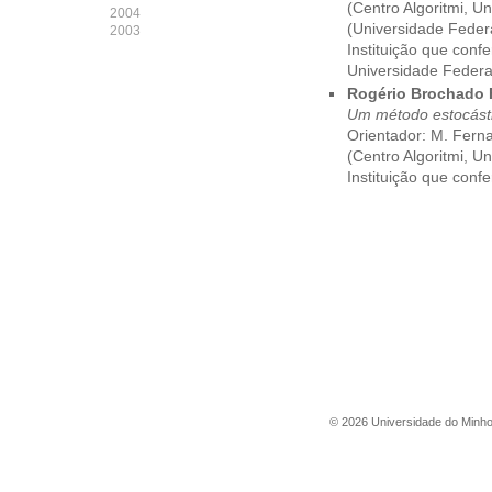
(Centro Algoritmi, U
2004
(Universidade Feder
2003
Instituição que conf
Universidade Federa
Rogério Brochado 
Um método estocást
Orientador: M. Fern
(Centro Algoritmi, U
Instituição que conf
©
2026
Universidade do Minh