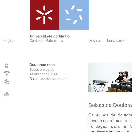
Doutoramentos
Teses em curso
Teses concluídas
Bolsas de doutoramento
Bolsas de Doutor
Os alunos de douto
concursos anuais a 
Fundação para a Ci
http://www.gulbenkian.p