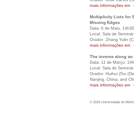
mais informações em
Multiplicity Lists f
Missing Edges
Data: 6 de Maio, 14h3
Local: Sala de Seminá
Orador: Zhang Yulin 
mais informações em
The inverse along an
Data: 11 de Março, 14
Local: Sala de Seminá
Orador: Huihui Zhu (De
Nanjing, China, and C
mais informações em
©
2026
Universidade do Minh