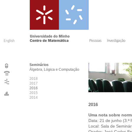
Seminários
Álgebra, Lógica e Computação
2018
2017
2016
2015
2014
2016
Uma nota sobre norma
Data: 21 de junho (3.ª 
Local: Sala de Seminá
Orador: José Carlos E