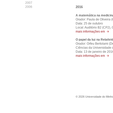
2007
2006
2016
A matemática na medicina
Orador: Paula de Oliveira
Data: 25 de outubro
Local: Auditório B2 (CP2),
mais informações em
O papel da luz na Relativi
Orador: Orfeu Bertolami (D
Ciências da Universidade 
Data: 13 de janeiro de 201
mais informações em
©
2026
Universidade do Minh