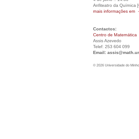
Anfiteatro da Química [
mais informações em
Contactos:
Centro de Matemática
Assis Azevedo
Telef: 253 604 099
Email:
assis@math.u
©
2026
Universidade do Minh