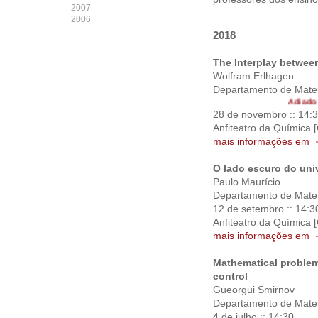
2007
2006
2018
The Interplay betwee
Wolfram Erlhagen
Departamento de Matem
Adiado par
28 de novembro :: 14:
Anfiteatro da Química [
mais informações em
O lado escuro do uni
Paulo Maurício
Departamento de Matem
12 de setembro :: 14:3
Anfiteatro da Química [
mais informações em
Mathematical problem
control
Gueorgui Smirnov
Departamento de Matem
4 de julho :: 14:30