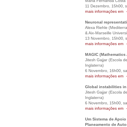
Maria Fernanda Costa 
11 Dezembro, 15h00, s
mais informações em
Neuronal representati
Alexa Riehle (Mediterr
& Aix-Marseille Univers
13 Novembro, 15h00, 
mais informações em
MAGIC (Mathematics A
Jitesh Gajjar (Escola 
Inglaterra)
6 Novembro, 16h00, sa
mais informações em
Global instabilities 
Jitesh Gajjar (Escola 
Inglaterra)
6 Novembro, 15h00, sa
mais informações em
Um Sistema de Apoio
Planeamento de Auto