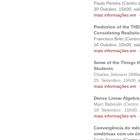
Paulo Pereira (Centro
30 Outubro, 15h00, sa
mais informações em
Prediction of the TH
Considering Realisti
Francisco Brito (Centr
16
Outubro
, 15h00, sa
mais informações em
Some of the Things t
Students
Charles Johnson (Willi
25 Setembro
, 15h00,
mais informações em
Dense Linear Algebra
Marc Baboulin
(Centro 
18 Setembro ,
15h00
,
mais informações em
Convergência do méto
simétricas com um ún
Carla Ferreira
(Centro