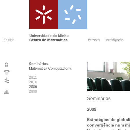
Seminários
Matemática Computacional
2011
2010
2009
2008
Seminários
2009
Estratégias de globa
convergência num mét