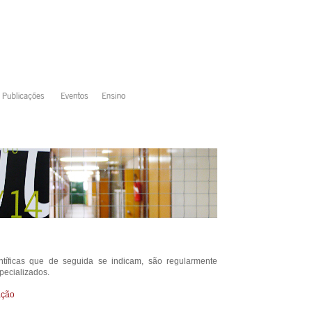
tíficas que de seguida se indicam, são regularmente
pecializados.
ação