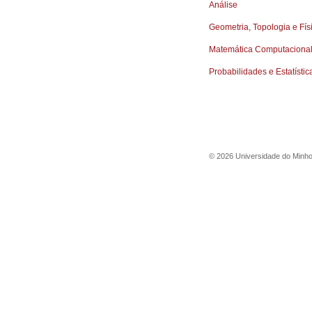
Análise
Geometria, Topologia e Fí
Matemática Computaciona
Probabilidades e Estatístic
©
2026
Universidade do Minh