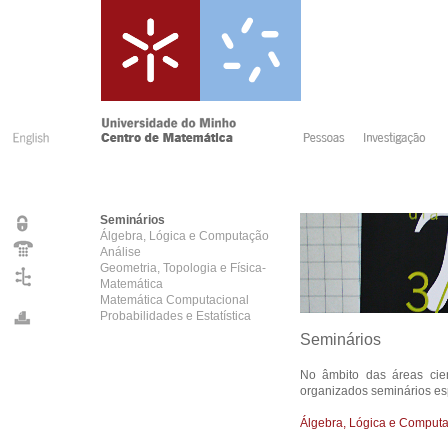
Seminários
Álgebra, Lógica e Computação
Análise
Geometria, Topologia e Física-
Matemática
Matemática Computacional
Probabilidades e Estatística
Seminários
No âmbito das áreas cien
organizados seminários es
Álgebra, Lógica e Comput