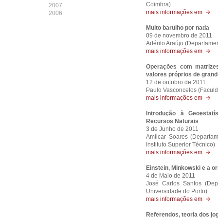
Coimbra)
2007
mais informações em
2006
Muito barulho por nada
09 de novembro de 2011
Adérito Araújo (Departame
mais informações em
Operações com matrizes
valores próprios de gran
12 de outubro de 2011
Paulo Vasconcelos (Faculd
mais informações em
Introdução à Geoestatí
Recursos Naturais
3 de Junho de 2011
Amílcar Soares (Departame
Instituto Superior Técnico)
mais informações em
Einstein, Minkowski e a o
4 de Maio de 2011
José Carlos Santos (Dep
Universidade do Porto)
mais informações em
Referendos, teoria dos jo