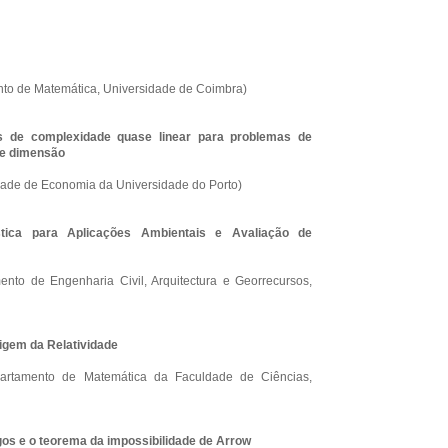
nto de Matemática, Universidade de Coimbra)
 de complexidade quase linear para problemas de
de dimensão
ade de Economia da Universidade do Porto)
stica para Aplicações Ambientais e Avaliação de
nto de Engenharia Civil, Arquitectura e Georrecursos,
rigem da Relatividade
artamento de Matemática da Faculdade de Ciências,
gos e o teorema da impossibilidade de Arrow