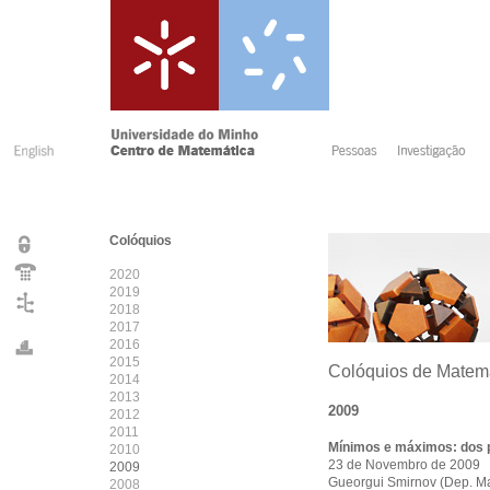
Colóquios
2020
2019
2018
2017
2016
2015
Colóquios de Matem
2014
2013
2009
2012
2011
Mínimos e máximos: dos p
2010
23 de Novembro de 2009
2009
Gueorgui Smirnov (Dep. Ma
2008