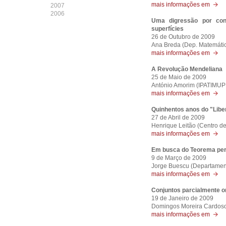
mais informações em
2007
2006
Uma digressão por conj
superfícies
26 de Outubro de 2009
Ana Breda (Dep. Matemátic
mais informações em
A Revolução Mendeliana
25 de Maio de 2009
António Amorim (IPATIMUP
mais informações em
Quinhentos anos do "Liber
27 de Abril de 2009
Henrique Leitão (Centro de
mais informações em
Em busca do Teorema per
9 de Março de 2009
Jorge Buescu (Departament
mais informações em
Conjuntos parcialmente o
19 de Janeiro de 2009
Domingos Moreira Cardoso
mais informações em