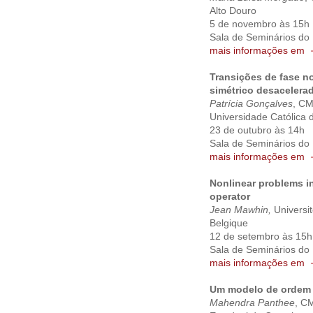
Alto Douro
5 de novembro às 15h
Sala de Seminários do
mais informações em
Transições de fase n
simétrico desacelera
Patrícia Gonçalves
, CM
Universidade Católica d
23 de outubro às 14h
Sala de Seminários do
mais informações em
Nonlinear problems in
operator
Jean Mawhin,
Universit
Belgique
12 de setembro às 15h
Sala de Seminários do
mais informações em
Um modelo de ordem s
Mahendra Panthee
, C