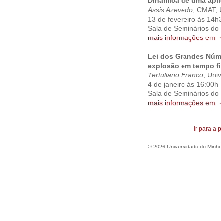
Dinâmica de uma apl
Assis Azevedo
, CMAT, 
13 de fevereiro às 14
Sala de Seminários do
mais informações em
Lei dos Grandes Núme
explosão em tempo fi
Tertuliano
Franco
,
Univ
4 de janeiro às 16:00h
Sala de Seminários do
mais informações em
ir para a
©
2026
Universidade do Minh