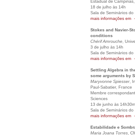
Estadual de Campinas, 
18 de julho às 14h
Sala de Seminários do
mais informações em
Stokes and Navier-St
conditions
Chérif Amrouche
, Univ
3 de julho às 14h
Sala de Seminários do
mais informações em
Settling Algebra in th
some arguments by St
Maryvonne Spiesser
, 
Paul-Sabatier, France
Membre correspondant d
Sciences
13 de junho às 14h30
Sala de Seminários do
mais informações em
Estabilidade e Sombr
Maria Joana Torres
, C