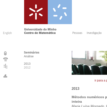
Seminários
Análise
2013
2012
ir para a
2013
Métodos numéricos p
inteira
Maria Luísa Morgado
,