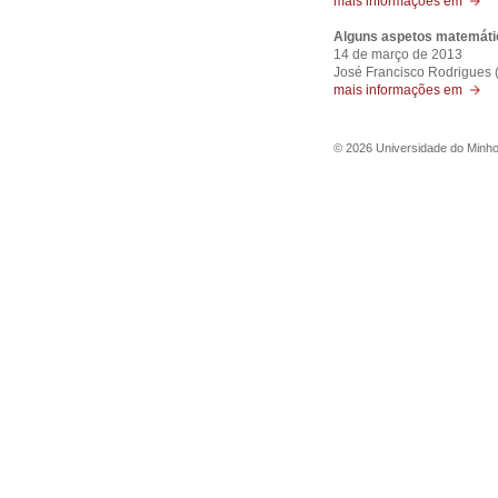
mais informações em
Alguns aspetos matemátic
14 de março de 2013
José Francisco Rodrigues
mais informações em
©
2026
Universidade do Minh