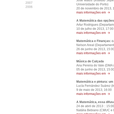
José Matos (Instituto Sup
2007
Universidade do Porto)
2006
20 de novembro de 2013, 
mais informações em
A Matemática das opções
Artur Rodrigues (Departam
10 de julho de 2013, 17:00
mais informações em
Matemática e Finanças: c
Nelson Areal (Departament
26 de junho de 2013, 15:0
mais informações em
Música de Calçada
Ana Pereira do Vale (DMA
05 de junho de 2013, 15:0
mais informações em
Matemática e pintura: um 
Lucía Fernández Suárez (In
9 de maio de 2013, 16:00
mais informações em
A Matemática, essa difu
24 de abril de 2013 :: 15:0
Natália Bebiano (CMUC e 