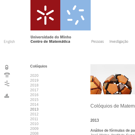
Colóquios
2020
2019
2018
2017
2016
2015
2014
Colóquios de Matem
2013
2012
2011
2013
2010
2009
Análise de fórmulas de p
2008