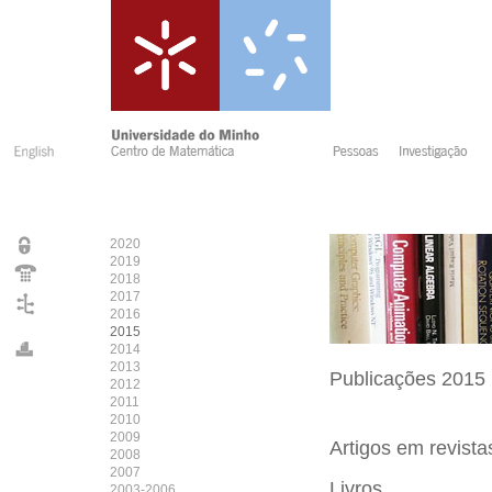
2020
2019
2018
2017
2016
2015
2014
2013
Publicações 2015
2012
2011
2010
2009
Artigos em revist
2008
2007
Livros
2003-2006