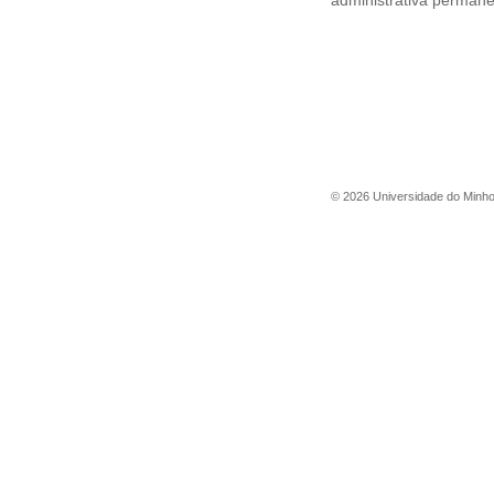
administrativa permane
©
2026
Universidade do Minh