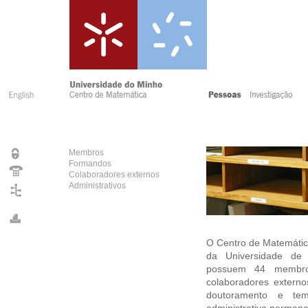
Membros
Formandos
Colaboradores externos
Administrativos
O Centro de Matemátic
da Universidade de
possuem 44 membros
colaboradores extern
doutoramento e tem