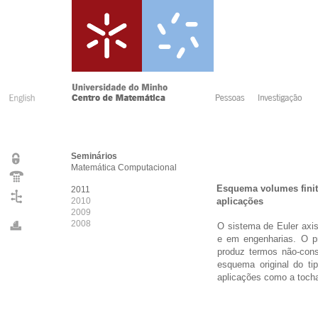
Seminários
Matemática Computacional
Esquema volumes finito
2011
2010
aplicações
2009
2008
O sistema de Euler axis
e em engenharias. O pr
produz termos não-con
esquema original do ti
aplicações como a tocha