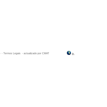
o
-
Termos Legais
-
actualizado por CMAT
D.