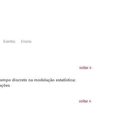
voltar
tempo discreto na modelação estatística:
ações
voltar