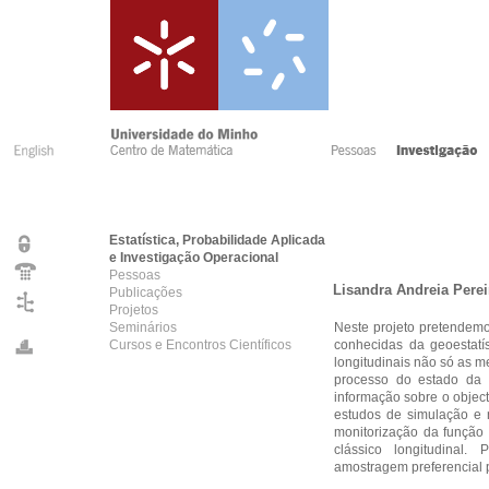
Estatística, Probabilidade Aplicada
e Investigação Operacional
Pessoas
Lisandra Andreia Pere
Publicações
Projetos
Seminários
Neste projeto pretendemos
Cursos e Encontros Científicos
conhecidas da geoestatís
longitudinais não só as m
processo do estado da
informação sobre o object
estudos de simulação e
monitorização da função
clássico longitudinal.
amostragem preferencial 