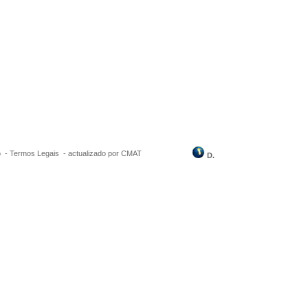
o
-
Termos Legais
-
actualizado por CMAT
D.