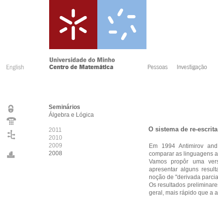
Seminários
Álgebra e Lógica
O sistema de re-escrit
2011
2010
2009
Em 1994 Antimirov and
2008
comparar as linguagens ac
Vamos propôr uma vers
apresentar alguns resu
noção de "derivada parcia
Os resultados preliminare
geral, mais rápido que a 