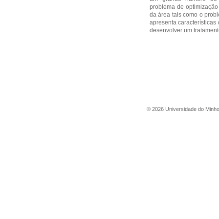
problema de optimização
da área tais como o prob
apresenta características
desenvolver um tratamento
©
2026
Universidade do Minh