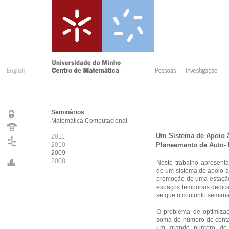
Seminários
Matemática Computacional
Um Sistema de Apoio 
2011
2010
Planeamento de Auto-
2009
2008
Neste trabalho apresent
de um sistema de apoio à
promoção de uma estação 
espaços temporais dedica
se que o conjunto semanal
O problema de optimiza
soma do número de contac
um grande número de r