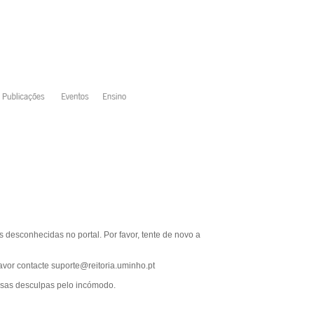
 desconhecidas no portal. Por favor, tente de novo a
favor contacte
suporte@reitoria.uminho.pt
ssas desculpas pelo incómodo.