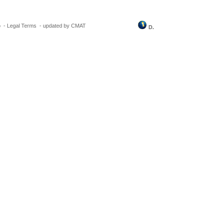
o
-
Legal Terms
-
updated by CMAT
D.