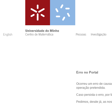
Erro no Portal
Ocorreu um erro de causas
operação pretendida.
Caso persista o erro, por 
Pedimos, desde já, as no