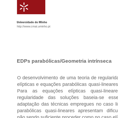
http://www.cmat.uminho.pt
EDPs parabólicas/Geometria intrínseca
O desenvolvimento de uma teoria de regulari
elípticas e equações parabólicas quasi-lineares
Para as equações elípticas quasi-linea
regularidade das soluções baseia-se ess
adaptação das técnicas empregues no caso li
parabólicas quasi-lineares apresentam dific
não sendo suficiente proceder como no caso elí