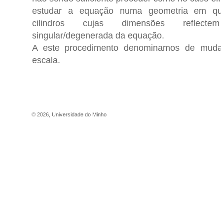
estudar a equação numa geometria em qu
cilindros cujas dimensões reflec
singular/degenerada da equação.
A este procedimento denominamos de mudan
escala.
©
2026
,
Universidade do Minho