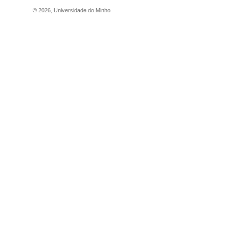
©
2026
,
Universidade do Minho