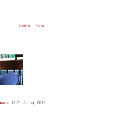
grams
18-21 Junho, 2018,