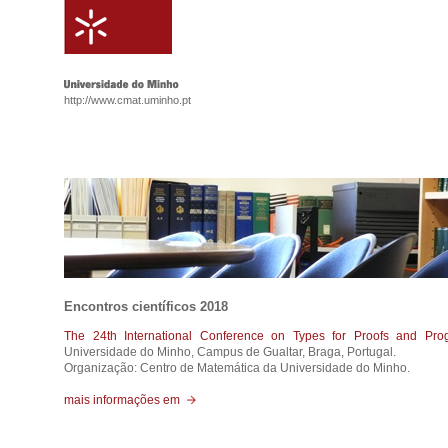
http://www.cmat.uminho.pt
Encontros científicos 2018
The 24th International Conference on Types for Proofs and Pro
Universidade do Minho, Campus de Gualtar, Braga, Portugal.
Organização: Centro de Matemática da Universidade do Minho.
mais informações em