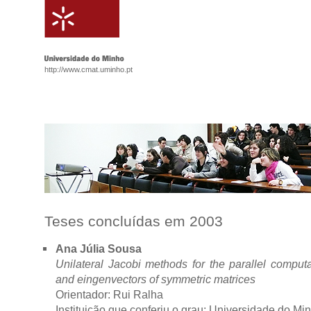
http://www.cmat.uminho.pt
Teses concluídas em 2003
Ana Júlia Sousa
Unilateral Jacobi methods for the parallel comput
and eingenvectors of symmetric matrices
Orientador: Rui Ralha
Instituição que conferiu o grau: Universidade do Mi