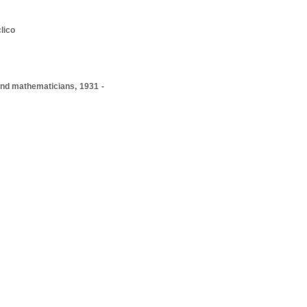
lico
and mathematicians, 1931 -