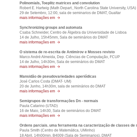
Polinomials, Toeplitz matrices and convolution
Robert E. Hartwig (Math Depart., North Carolina State University, USA)
29 de Setembro, 12:00, sala de seminarios de DMAT, Gualtar
mais informações em
Synchronizing groups and automata
Csaba Schneider, Centro de Álgebra da Universidade de Lisboa
14 de Julho, 15h45mm, Sala de seminários do DMAT
mais informações em
O sistema de re-escrita de Antimirov e Mosses revisto
Marco André Almeida, Dep. Ciências de Computação, FCUP
14 de Julho, 14h30m, Sala de seminários do DMAT
mais informações em
Mansidão de pseudovariedades aperiódicas
José Carlos Costa (DMAT- UM)
20 de Junho, 14h30m, sala de seminários do DMAT
mais informações em
Semigrupos de transformações Dn - normais
Paula Catarino (UTAD)
16 de Maio, 14h30, Sala de seminários do DMAT
mais informações em
Ordens parciais. uma ferramenta na caracterização de classes de
Paula Smith (Centro de Matemática, UMinho)
18 Abril,
14h00min, B4009 (Sala de Seminarios), DMAT