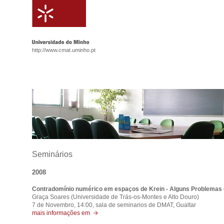
http://www.cmat.uminho.pt
Seminários
2008
Contradomínio numérico em espaços de Krein - Alguns Problemas
Graça Soares (Universidade de Trás-os-Montes e Alto Douro)
7 de Novembro, 14:00, sala de seminarios de DMAT, Gualtar
mais informações em