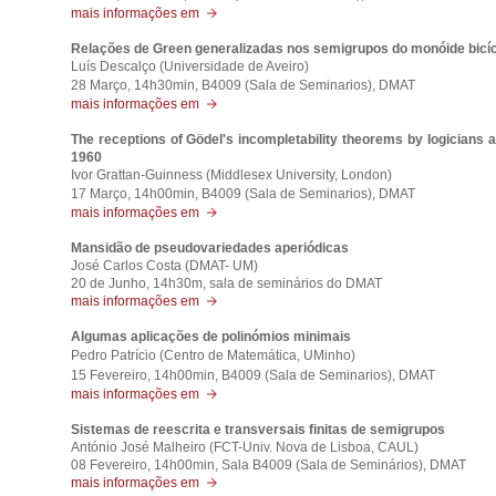
mais informações em
Relações de Green generalizadas nos semigrupos do monóide bicíc
Luís Descalço (Universidade de Aveiro)
28 Março,
14h30min, B4009 (Sala de Seminarios), DMAT
mais informações em
The receptions of Gödel's incompletability theorems by logicians 
1960
Ivor Grattan-Guinness (Middlesex University, London)
17 Março,
14h00min, B4009 (Sala de Seminarios), DMAT
mais informações em
Mansidão de pseudovariedades aperiódicas
José Carlos Costa (DMAT- UM)
20 de Junho, 14h30m, sala de seminários do DMAT
mais informações em
Algumas aplicações de polinómios minimais
Pedro Patrício (Centro de Matemática, UMinho)
15 Fevereiro, 14h00min, B4009 (Sala de Seminarios), DMAT
mais informações em
Sistemas de reescrita e transversais finitas de semigrupos
António José Malheiro (FCT-Univ. Nova de Lisboa, CAUL)
08 Fevereiro,
14h00min, Sala B4009 (Sala de Seminários), DMAT
mais informações em