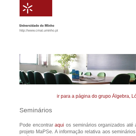
http://www.cmat.uminho.pt
ir para a página do grupo Álgebra, 
Seminários
Pode encontrar
aqui
os seminários organizados até 
projeto MaPSe. A informação relativa aos seminário