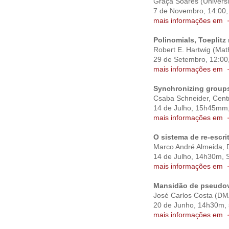
Graça Soares (Univers
7 de Novembro, 14:00,
mais informações em
Polinomials, Toeplitz
Robert E. Hartwig (Math
29 de Setembro, 12:00,
mais informações em
Synchronizing group
Csaba Schneider, Cent
14 de Julho, 15h45mm,
mais informações em
O sistema de re-escri
Marco André Almeida,
14 de Julho, 14h30m, 
mais informações em
Mansidão de pseudov
José Carlos Costa (D
20 de Junho, 14h30m, 
mais informações em