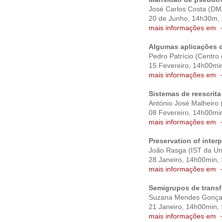
José Carlos Costa (D
20 de Junho, 14h30m, 
mais informações em
Algumas aplicações 
Pedro Patrício (Centro
15 Fevereiro, 14h00mi
mais informações em
Sistemas de reescrita
António José Malheiro
08 Fevereiro,
14h00min
mais informações em
Preservation of inter
João Rasga (IST da Un
28 Janeiro, 14h00min,
mais informações em
Semigrupos de transf
Suzana Mendes Gonçal
21 Janeiro, 14h00min,
mais informações em