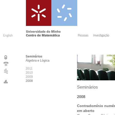
Seminários
Álgebra e Lógica
2011
2010
2009
2008
Seminários
2008
Contradomínio numér
em aberto